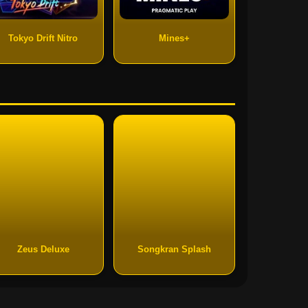
Tokyo Drift Nitro
Mines+
Zeus Deluxe
Songkran Splash