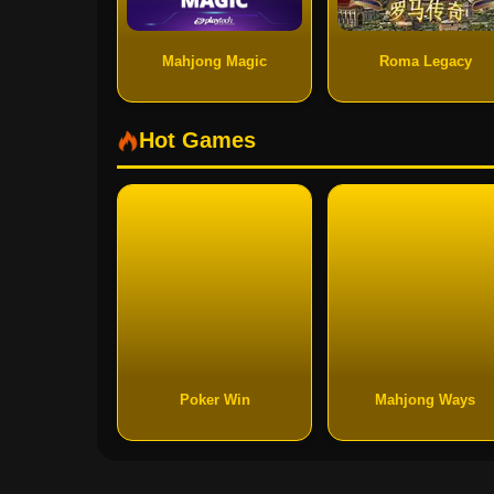
Mahjong Magic
Roma Legacy
Hot Games
Poker Win
Mahjong Ways