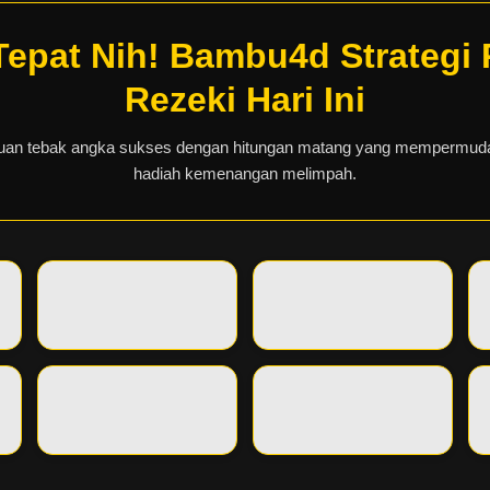
pat Nih! Bambu4d Strategi
Rezeki Hari Ini
an tebak angka sukses dengan hitungan matang yang mempermud
hadiah kemenangan melimpah.