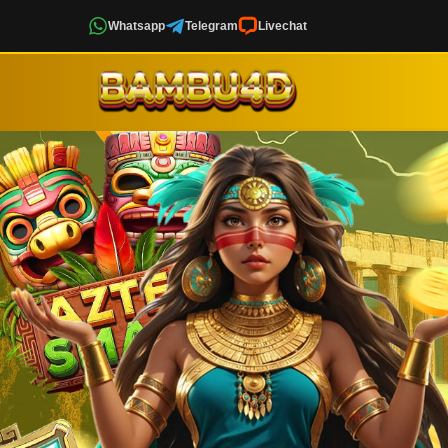
Whatsapp
Telegram
Livechat