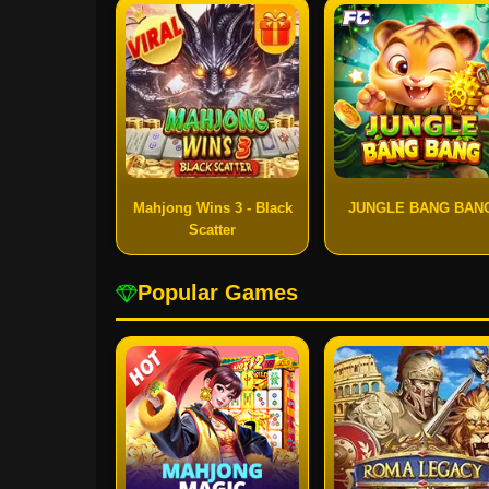
Mahjong Wins 3 - Black
JUNGLE BANG BAN
Scatter
Popular Games