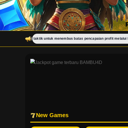
ra ahli taktik untuk menembus batas pencapaian profit melalui layanan digi
New Games